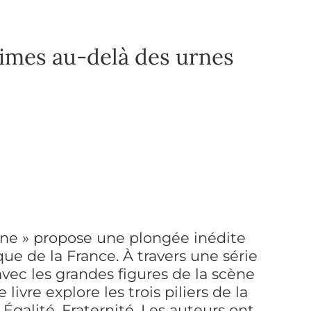
imes au-delà des urnes
nne » propose une plongée inédite
ique de la France. À travers une série
vec les grandes figures de la scène
 livre explore les trois piliers de la
 Égalité, Fraternité. Les auteurs ont