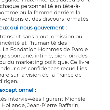
 chaque personnalité en tête-à-
l’homme ou la femme derrière la
nventions et des discours formatés.
eux qui nous gouvernent :
transcrit sans ajout, omission ou
sincérité et l’humanité des
és. La Fondation Hommes de Parole
nge spontané, intime, bien loin des
ou du marketing politique. Ce livre
ondeur des confidences recueillies
rare sur la vision de la France de
dirigen.
exceptionnel :
tés interviewées figurent Michèle
s Hollande, Jean-Pierre Raffarin,