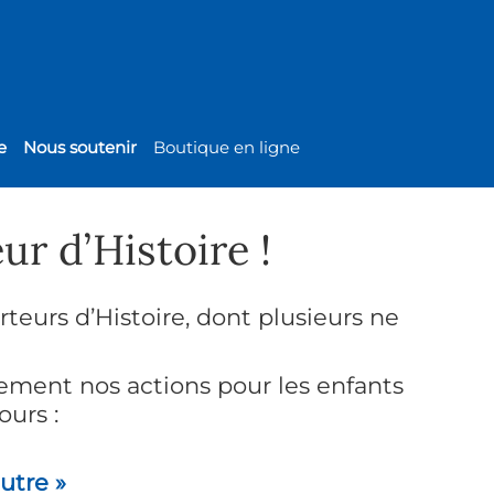
e
Nous soutenir
Boutique en ligne
ur d’Histoire !
eurs d’Histoire, dont plusieurs ne
acement nos actions pour les enfants
urs :
autre »