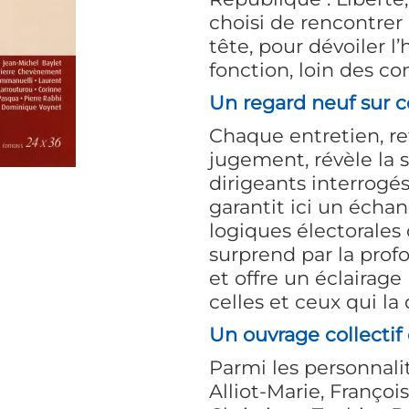
choisi de rencontrer
tête, pour dévoiler 
fonction, loin des co
Un regard neuf sur c
Chaque entretien, re
jugement, révèle la 
dirigeants interrog
garantit ici un écha
logiques électorales 
surprend par la prof
et offre un éclairage 
celles et ceux qui la 
Un ouvrage collectif 
Parmi les personnali
Alliot-Marie, Françoi