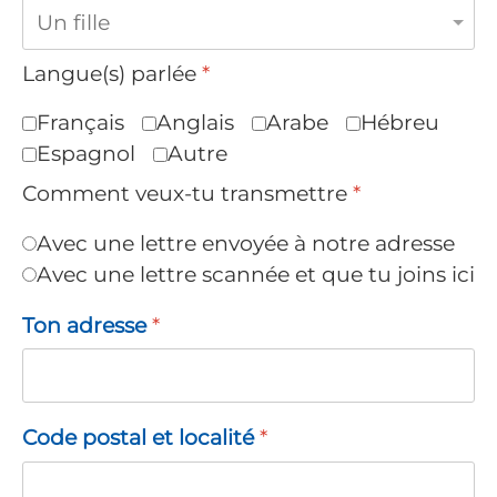
Langue(s) parlée
*
Français
Anglais
Arabe
Hébreu
Espagnol
Autre
Comment veux-tu transmettre
*
Avec une lettre envoyée à notre adresse
Avec une lettre scannée et que tu joins ici
Ton adresse
*
Code postal et localité
*