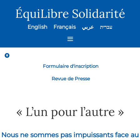
ÉquiLibre Solidarité
English
Français
عربي
עברית
≡
Formulaire d'inscription
Revue de Presse
« L’un pour l’autre »
Nous ne sommes pas impuissants face au