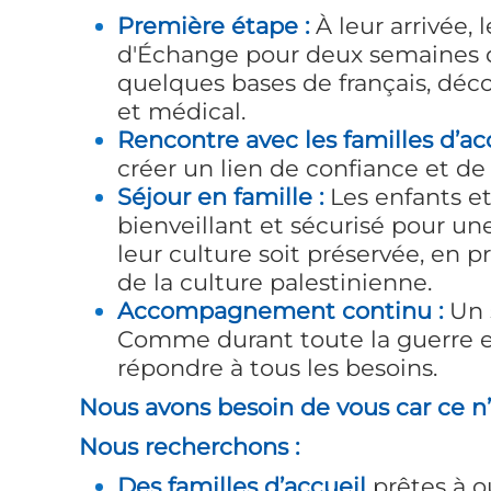
Première étape :
À leur arrivée, 
d'Échange pour deux semaines d
quelques bases de français, déco
et médical.
Rencontre avec les familles d’acc
créer un lien de confiance et de
Séjour en famille :
Les enfants et
bienveillant et sécurisé pour u
leur culture soit préservée, en 
de la culture palestinienne.
Accompagnement continu :
Un s
Comme durant toute la guerre en
répondre à tous les besoins.
Nous avons besoin de vous car ce n
Nous recherchons :
Des familles d’accueil
prêtes à ou