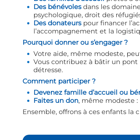
Des bénévoles
dans les domaine
psychologique, droit des réfugiés
Des donateurs
pour financer l’ac
l’accompagnement et la logistiqu
Pourquoi donner ou s’engager ?
Votre aide, même modeste, peut
Vous contribuez à bâtir un pont e
détresse.
Comment participer ?
Devenez famille d’accueil ou bén
Faites un don
, même modeste : 
Ensemble, offrons à ces enfants la ch