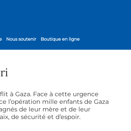
e
Nous soutenir
Boutique en ligne
ri
flit à Gaza. Face à cette urgence
e l’opération mille enfants de Gaza
agnés de leur mère et de leur
ix, de sécurité et d’espoir.