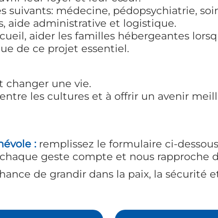
s suivants: médecine, pédopsychiatrie, so
, aide administrative et logistique.
cueil, aider les familles hébergeantes lorsq
e de ce projet essentiel.
 changer une vie.
ntre les cultures et à offrir un avenir meil
évole :
remplissez le formulaire ci-dessous
chaque geste compte et nous rapproche de
ance de grandir dans la paix, la sécurité et