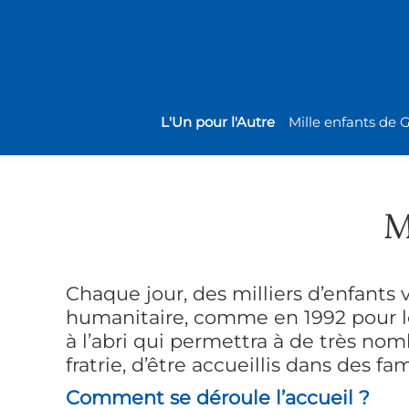
L'Un pour l'Autre
Mille enfants de 
M
Chaque jour, des milliers d’enfants 
humanitaire, comme en 1992 pour les
à l’abri qui permettra à de très n
fratrie, d’être accueillis dans des f
Comment se déroule l’accueil ?