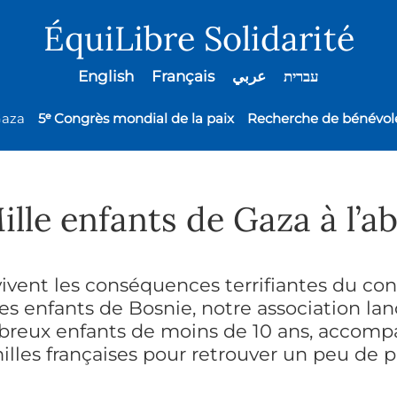
ÉquiLibre Solidarité
English
Français
عربي
עברית
Gaza
5ᵉ Congrès mondial de la paix
Recherche de bénévol
ille enfants de Gaza à l’ab
vivent les conséquences terrifiantes du con
 enfants de Bosnie, notre association lanc
ombreux enfants de moins de 10 ans, accomp
amilles françaises pour retrouver un peu de pa