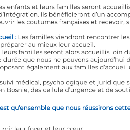
les enfants et leurs familles seront accueill
’intégration. Ils bénéficieront d’un acc
uvrir les coutumes françaises et recevoir, 
ueil :
Les familles viendront rencontrer les 
 préparer au mieux leur accueil.
 leurs familles seront alors accueillis loin
ne durée que nous ne pouvons aujourd’hui d
proposant également aux familles d’accueil
uivi médical, psychologique et juridique s
 Bosnie, des cellule d’urgence et de sout
’est qu’ensemble que nous réussirons cette
vrir leur foyer et leur cœur.